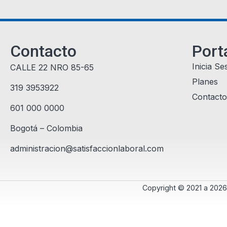
Contacto
Port
Inicia Se
CALLE 22 NRO 85-65
Planes
319 3953922
Contacto
601 000 0000
Bogotá – Colombia
administracion@satisfaccionlaboral.com
Copyright © 2021 a 2026