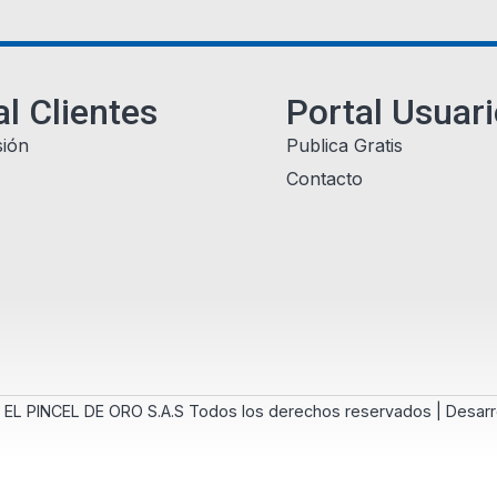
al Clientes
Portal Usuar
sión
Publica Gratis
Contacto
 EL PINCEL DE ORO S.A.S Todos los derechos reservados | Desarr