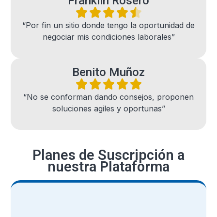
Franklin Rosero
“Por fin un sitio donde tengo la oportunidad de
negociar mis condiciones laborales”
Benito Muñoz
“No se conforman dando consejos, proponen
soluciones agiles y oportunas”
Planes de Suscripción a
nuestra Plataforma