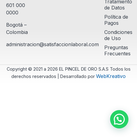
Tratamiento
601 000
de Datos
0000
Política de
Pagos
Bogotá –
Colombia
Condiciones
de Uso
administracion@satisfaccionlaboral.com
Preguntas
Frecuentes
Copyright © 2021 a 2026 EL PINCEL DE ORO S.A.S Todos los
WebKreativo
derechos reservados | Desarrollado por