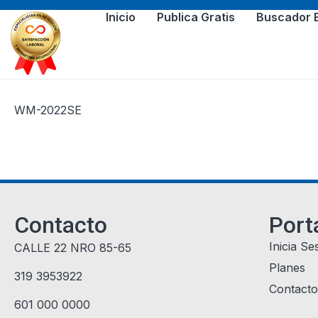
Inicio
Publica Gratis
Buscador 
WM-2022SE
Contacto
Port
Inicia Se
CALLE 22 NRO 85-65
Planes
319 3953922
Contacto
601 000 0000