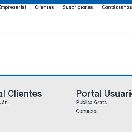
Empresarial
Clientes
Suscriptores
Contáctano
al Clientes
Portal Usuar
sión
Publica Gratis
Contacto