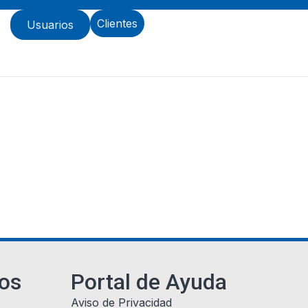
s
Clientes
Usuarios
ios
Portal de Ayuda
Aviso de Privacidad