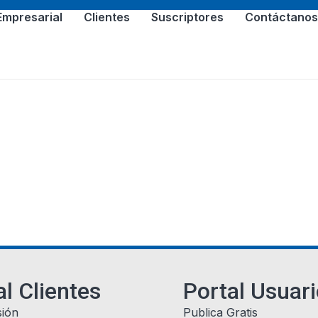
Empresarial
Clientes
Suscriptores
Contáctano
al Clientes
Portal Usuar
sión
Publica Gratis