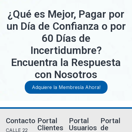
¿Qué es Mejor, Pagar por
un Día de Confianza o por
60 Días de
Incertidumbre?
Encuentra la Respuesta
con Nosotros
Adquiere la Membresía Ahora!
Contacto
Portal
Portal
Portal
Clientes
Usuarios
de
CALLE 22