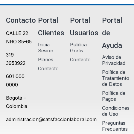
Contacto
Portal
Portal
Portal
Clientes
Usuarios
de
CALLE 22
NRO 85-65
Ayuda
Inicia
Publica
Sesión
Gratis
319
Aviso de
Planes
Contacto
3953922
Privacidad
Contacto
Política de
601 000
Tratamiento
de Datos
0000
Política de
Bogotá –
Pagos
Colombia
Condiciones
de Uso
administracion@satisfaccionlaboral.com
Preguntas
Frecuentes