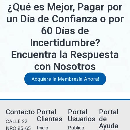
¿Qué es Mejor, Pagar por
un Día de Confianza o por
60 Días de
Incertidumbre?
Encuentra la Respuesta
con Nosotros
Adquiere la Membresía Ahora!
Contacto
Portal
Portal
Portal
Clientes
Usuarios
de
CALLE 22
Ayuda
Inicia
Publica
NRO 85-65