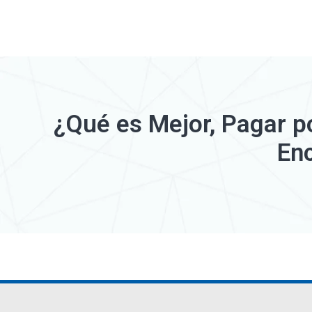
¿Qué es Mejor, Pagar p
En