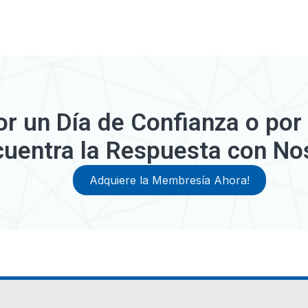
or un Día de Confianza o por
cuentra la Respuesta con No
Adquiere la Membresía Ahora!