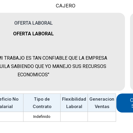
CAJERO
OFERTA LABORAL
OFERTA LABORAL
 MI TRABAJO ES TAN CONFIABLE QUE LA EMPRESA
QUILA SABIENDO QUE YO MANEJO SUS RECURSOS
ECONOMICOS"
eficio No
Tipo de
Flexibilidad
Generacion
C
alarial
Contrato
Laboral
Ventas
Indefinido