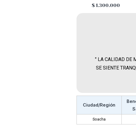
$ 1.300.000
" LA CALIDAD DE
SE SIENTE TRAN
Ben
Ciudad/Región
S
Soacha