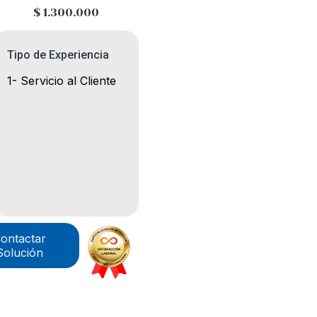
$ 1.300.000
Tipo de Experiencia
1- Servicio al Cliente
ontactar
Solución